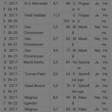
7
2017-
B-G Wernedal
4,7
80
G
Flugsp
Ja
Ha
9
06-19
ul
ö
ne
8
2017-
Hadi Haddad
11,3
G
Flugsp
Ja
Ho
0
06-20
103
ul
ö
na
8
2017-
Dan
5,3
80
Bl
Mask
Nej
Ho
1
06-20
Christensen
å
na
8
2017-
Dan
5,7
82
Bl
Mask
Nej
Ho
2
06-21
Christensen
å
na
8
2017-
Dan
4,4
77
Bl
Mask
Nej
Ho
3
06-21
Christensen
å
na
8
2017-
Martti Reittu
5,5
81
Ks
Spinna
Ja
Ho
4
06-21
re
na
8
2017-
Tomas Palm
2,0
63
R
Spinnfl
Ja
Ha
5
06-21
öd
uga
ne
8
2017-
Saad Amoor
5,3
76
R
Spinnfl
Ja
Ho
6
06-21
öd
uga
na
8
2017-
Magnus
8,0
90
Bl
Räka
Nej
Ha
7
06-22
Ugander
å
ne
8
2017-
Magnus
5,7
85
Bl
Räka
Ja
Ho