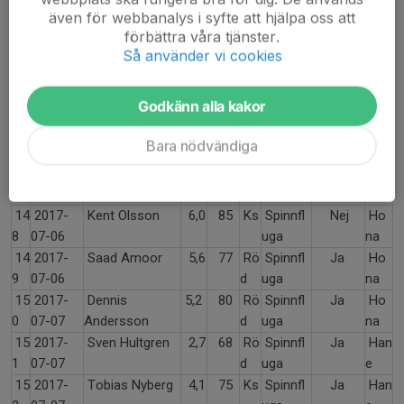
14
2017-
Magnus
4,9
79
Bl
Räka
Ja
Ho
även för webbanalys i syfte att hjälpa oss att
3
07-06
Ugander
å
na
förbättra våra tjänster.
14
2017-
Sven Hultgren
6,4
84
Rö
Spinnfl
Ja
Han
Så använder vi cookies
4
07-06
d
uga
e
14
2017-
Stefan
3,0
65
Ks
Spinnfl
Ja
Ho
Godkänn alla kakor
5
07-06
Gustavsson
uga
na
14
2017-
Peter
2,0
53
Gu
Flugsp
Nej
Han
Bara nödvändiga
6
07-06
Gustavsson
l
ö
e
14
2017-
Christer
2,0
52
Gu
Flugsp
Nej
Han
7
07-06
Eriksson
l
ö
e
14
2017-
Kent Olsson
6,0
85
Ks
Spinnfl
Nej
Ho
8
07-06
uga
na
14
2017-
Saad Amoor
5,6
77
Rö
Spinnfl
Ja
Ho
9
07-06
d
uga
na
15
2017-
Dennis
5,2
80
Rö
Spinnfl
Ja
Ho
0
07-07
Andersson
d
uga
na
15
2017-
Sven Hultgren
2,7
68
Rö
Spinnfl
Ja
Han
1
07-07
d
uga
e
15
2017-
Tobias Nyberg
4,1
75
Ks
Spinnfl
Ja
Han