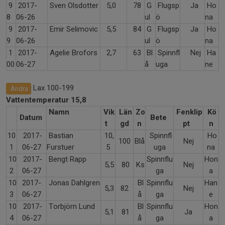
9
2017-
Sven Olsdotter
5,0
78
G
Flugsp
Ja
Ho
8
06-26
ul
ö
na
9
2017-
Emir Selimovic
5,5
84
G
Flugsp
Ja
Ho
9
06-26
ul
ö
na
1
2017-
Agelie Brofors
2,7
63
Bl
Spinnfl
Nej
Ha
00
06-27
å
uga
ne
Lax 100-199
Ändra
Vattentemperatur 15,8
Namn
Vik
Län
Zo
Fenklip
Kö
Datum
Bete
t
gd
n
pt
n
10
2017-
Bastian
10,
Spinnfl
Ho
100
Blå
Nej
1
06-27
Furstuer
5
uga
na
10
2017-
Bengt Rapp
Spinnflu
Hon
5,5
80
Ks
Nej
2
06-27
ga
a
10
2017-
Jonas Dahlgren
Bl
Spinnflu
Han
5,3
82
Nej
3
06-27
å
ga
e
10
2017-
Torbjörn Lund
Bl
Spinnflu
Hon
5,1
81
Ja
4
06-27
å
ga
a