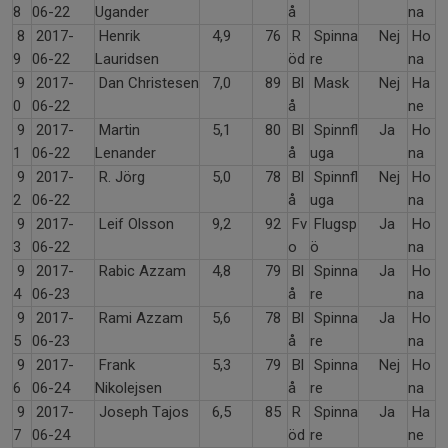
8
06-22
Ugander
å
na
8
2017-
Henrik
4,9
76
R
Spinna
Nej
Ho
9
06-22
Lauridsen
öd
re
na
9
2017-
Dan Christesen
7,0
89
Bl
Mask
Nej
Ha
0
06-22
å
ne
9
2017-
Martin
5,1
80
Bl
Spinnfl
Ja
Ho
1
06-22
Lenander
å
uga
na
9
2017-
R. Jörg
5,0
78
Bl
Spinnfl
Nej
Ho
2
06-22
å
uga
na
9
2017-
Leif Olsson
9,2
92
Fv
Flugsp
Ja
Ho
3
06-22
o
ö
na
9
2017-
Rabic Azzam
4,8
79
Bl
Spinna
Ja
Ho
4
06-23
å
re
na
9
2017-
Rami Azzam
5,6
78
Bl
Spinna
Ja
Ho
5
06-23
å
re
na
9
2017-
Frank
5,3
79
Bl
Spinna
Nej
Ho
6
06-24
Nikolejsen
å
re
na
9
2017-
Joseph Tajos
6,5
85
R
Spinna
Ja
Ha
7
06-24
öd
re
ne