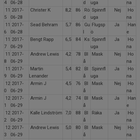
4
06-28
d
uga
na
11
2017-
Christer K
8,2
86
Rö
Spinnfl
Nej
Ho
5
06-28
d
uga
na
11
2017-
Sead Behram
5,7
86
Gu
Flugsp
Ja
Han
6
06-28
l
ö
e
11
2017-
Bengt Rapp
6,5
84
Ks
Spinnfl
Ja
Ho
7
06-29
uga
na
11
2017-
Andrew Lewis
4,2
78
Bl
Mask
Nej
Ho
8
06-29
å
na
11
2017-
Martin
5,4
82
Bl
Spinnfl
Ja
Ho
9
06-29
Lenander
å
uga
na
12
2017-
Armin J
4,5
76
Bl
Mask
Nej
Ho
0
06-29
å
na
12
2017-
Armin J
4,2
74
Bl
Mask
Ja
Han
1
06-29
å
e
12
2017-
Kalle Lindström
7,0
88
Bl
Räka
Ja
Ho
2
06-29
å
na
12
2017-
Andrew Lewis
5,0
80
Bl
Mask
Nej
Ho
3
06-29
å
na