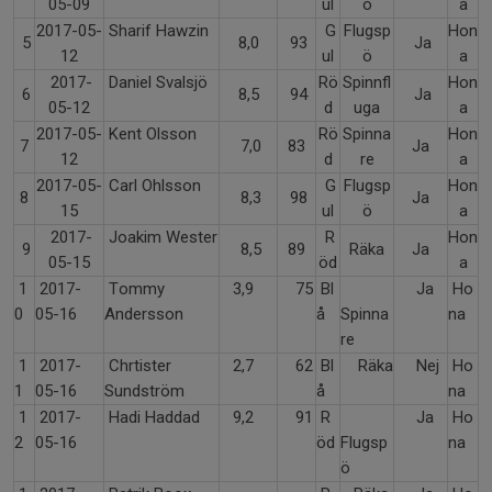
05-09
ul
ö
a
2017-05-
Sharif Hawzin
G
Flugsp
Hon
5
8,0
93
Ja
12
ul
ö
a
2017-
Daniel Svalsjö
Rö
Spinnfl
Hon
6
8,5
94
Ja
05-12
d
uga
a
2017-05-
Kent Olsson
Rö
Spinna
Hon
7
7,0
83
Ja
12
d
re
a
2017-05-
Carl Ohlsson
G
Flugsp
Hon
8
8,3
98
Ja
15
ul
ö
a
2017-
Joakim Wester
R
Hon
9
8,5
89
Räka
Ja
05-15
öd
a
1
2017-
Tommy
3,9
75
Bl
Ja
Ho
0
05-16
Andersson
å
Spinna
na
re
1
2017-
Chrtister
2,7
62
Bl
Räka
Nej
Ho
1
05-16
Sundström
å
na
1
2017-
Hadi Haddad
9,2
91
R
Ja
Ho
2
05-16
öd
Flugsp
na
ö