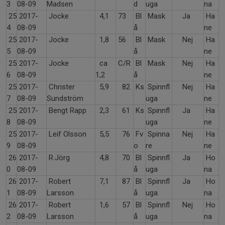
3
08-09
Madsen
d
uga
na
25
2017-
Jocke
4,1
73
Bl
Mask
Ja
Ha
4
08-09
å
ne
25
2017-
Jocke
1,8
56
Bl
Mask
Nej
Ha
5
08-09
å
ne
25
2017-
Jocke
ca
C/R
Bl
Mask
Nej
Ha
6
08-09
1,2
å
ne
25
2017-
Christer
5,9
82
Ks
Spinnfl
Nej
Ha
7
08-09
Sundström
uga
ne
25
2017-
Bengt Rapp
2,3
61
Ks
Spinnfl
Ja
Ha
8
08-09
uga
ne
25
2017-
Leif Olsson
5,5
76
Fv
Spinna
Nej
Ha
9
08-09
o
re
ne
26
2017-
R.Jörg
4,8
70
Bl
Spinnfl
Ja
Ho
0
08-09
å
uga
na
26
2017-
Robert
7,1
87
Bl
Spinnfl
Ja
Ho
1
08-09
Larsson
å
uga
na
26
2017-
Robert
1,6
57
Bl
Spinnfl
Nej
Ho
2
08-09
Larsson
å
uga
na