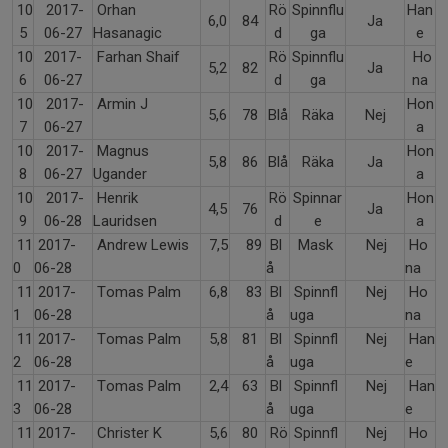
10
2017-
Orhan
Rö
Spinnflu
Han
6,0
84
Ja
5
06-27
Hasanagic
d
ga
e
10
2017-
Farhan Shaif
Rö
Spinnflu
Ho
5,2
82
Ja
6
06-27
d
ga
na
10
2017-
Armin J
Hon
5,6
78
Blå
Räka
Nej
7
06-27
a
10
2017-
Magnus
Hon
5,8
86
Blå
Räka
Ja
8
06-27
Ugander
a
10
2017-
Henrik
Rö
Spinnar
Hon
4,5
76
Ja
9
06-28
Lauridsen
d
e
a
11
2017-
Andrew Lewis
7,5
89
Bl
Mask
Nej
Ho
0
06-28
å
na
11
2017-
Tomas Palm
6,8
83
Bl
Spinnfl
Nej
Ho
1
06-28
å
uga
na
11
2017-
Tomas Palm
5,8
81
Bl
Spinnfl
Nej
Han
2
06-28
å
uga
e
11
2017-
Tomas Palm
2,4
63
Bl
Spinnfl
Nej
Han
3
06-28
å
uga
e
11
2017-
Christer K
5,6
80
Rö
Spinnfl
Nej
Ho