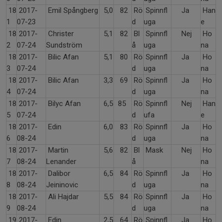
18
2017-
Emil Spångberg
5,0
82
Rö
Spinnfl
Ja
Han
1
07-23
d
uga
e
18
2017-
Christer
5,1
82
Bl
Spinnfl
Nej
Ho
2
07-24
Sundström
å
uga
na
18
2017-
Bilic Afan
5,1
80
Rö
Spinnfl
Ja
Ho
3
07-24
d
uga
na
18
2017-
Bilic Afan
3,3
69
Rö
Spinnfl
Ja
Ho
4
07-24
d
uga
na
18
2017-
Bilyc Afan
6,5
85
Rö
Spinnfl
Nej
Han
5
07-24
d
ufa
e
18
2017-
Edin
6,0
83
Rö
Spinnfl
Ja
Ho
6
08-24
d
uga
na
18
2017-
Martin
5,6
82
Bl
Mask
Nej
Ho
7
08-24
Lenander
å
na
18
2017-
Dalibor
6,5
84
Rö
Spinnfl
Ja
Ho
8
08-24
Jeininovic
d
uga
na
18
2017-
Ali Hajdar
5,5
84
Rö
Spinnfl
Ja
Ho
9
08-24
d
uga
na
19
2017-
Edin
2,5
64
Rö
Spinnfl
Ja
Ho