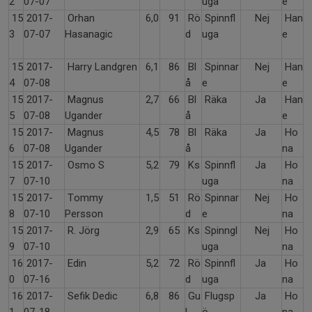
2
07-07
uga
e
15
2017-
Orhan
6,0
91
Rö
Spinnfl
Nej
Han
3
07-07
Hasanagic
d
uga
e
15
2017-
Harry Landgren
6,1
86
Bl
Spinnar
Nej
Han
4
07-08
å
e
e
15
2017-
Magnus
2,7
66
Bl
Räka
Ja
Han
5
07-08
Ugander
å
e
15
2017-
Magnus
4,5
78
Bl
Räka
Ja
Ho
6
07-08
Ugander
å
na
15
2017-
Osmo S
5,2
79
Ks
Spinnfl
Ja
Ho
7
07-10
uga
na
15
2017-
Tommy
1,5
51
Rö
Spinnar
Nej
Ho
8
07-10
Persson
d
e
na
15
2017-
R. Jörg
2,9
65
Ks
Spinngl
Nej
Ho
9
07-10
uga
na
16
2017-
Edin
5,2
72
Rö
Spinnfl
Ja
Ho
0
07-16
d
uga
na
16
2017-
Sefik Dedic
6,8
86
Gu
Flugsp
Ja
Ho
1
07-18
l
ö
na