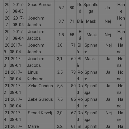
20
2017-
Saad Amoor
Rö
Spinnflu
Han
5,7
80
Ja
6
08-03
d
ga
e
20
2017-
Joachim
Hon
3,7
71
Blå
Mask
Nej
7
08-04
Jacobs
a
20
2017-
Joachim
Bl
Han
1,8
58
Mask
Nej
8
08-04
Jacobs
å
e
20
2017-
Joachim
3,0
71
Bl
Spinna
Nej
Ha
9
08-04
Jacobs
å
re
ne
21
2017-
Joachim
3,1
69
Bl
Mask
Ja
Ho
0
08-04
Jacobs
å
na
21
2017-
Linus
3,5
78
Rö
Spinna
Ja
Ho
1
08-04
Karlsson
d
re
na
21
2017-
Zeke Gundus
5,5
80
Rö
Spinnfl
Ja
Ho
2
08-04
d
uga
na
21
2017-
Zeke Gundus
7,5
85
Rö
Spinna
Ja
Ha
3
08-04
d
re
ne
21
2017-
Senad Kevelj
3,0
67
Rö
Spinnfl
Nej
Ha
4
08-04
d
uga
ne
21
2017-
Marre
2,2
61
Bl
Spinnfl
Ja
Ha