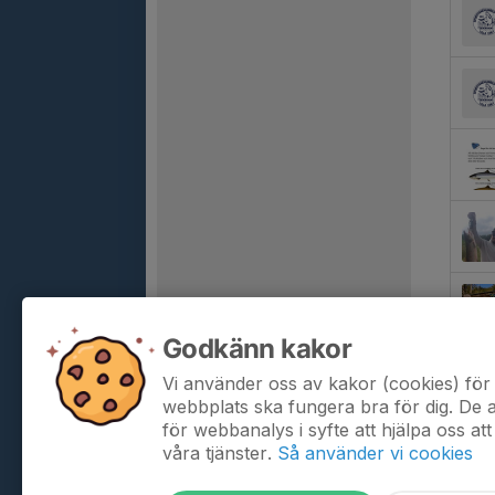
Godkänn kakor
Vi använder oss av kakor (cookies) för 
webbplats ska fungera bra för dig. De
för webbanalys i syfte att hjälpa oss att
våra tjänster.
Så använder vi cookies