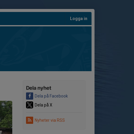
Logga in
Dela nyhet
Dela på Facebook
Dela på X
Nyheter via RSS