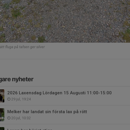
rätt fluga på tafsen ger silver
gare nyheter
2026 Laxensdag Lördagen 15 Augusti 11:00-15:00
29 jul, 19:24
Melker har landat sin första lax på rött
20 jul, 10:32