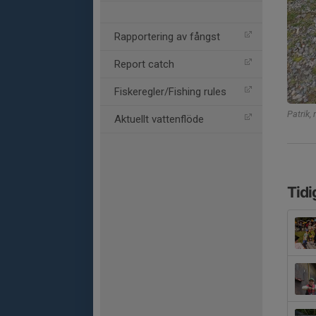
Rapportering av fångst
Report catch
Fiskeregler/Fishing rules
Patrik, 
Aktuellt vattenflöde
Tidi