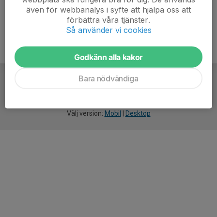
även för webbanalys i syfte att hjälpa oss att
förbättra våra tjänster.
Så använder vi cookies
Godkänn alla kakor
Bara nödvändiga
För
smarta
idrottsföreningar
Välj version:
Mobil
|
Desktop