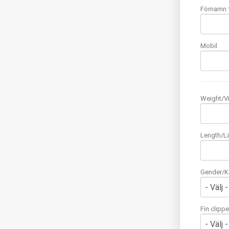
Förnamn 
Mobil
Weight/Vi
Length/L
Gender/K
Fin clipp